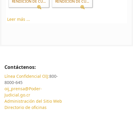
RENDICION DE CU...
RENDICION DE CU...
Leer más ...
Contáctenos:
Línea Confidencial OIJ:
800-
8000-645
oij_prensa@Poder-
Judicial.go.cr
Administración del Sitio Web
Directorio de oficinas