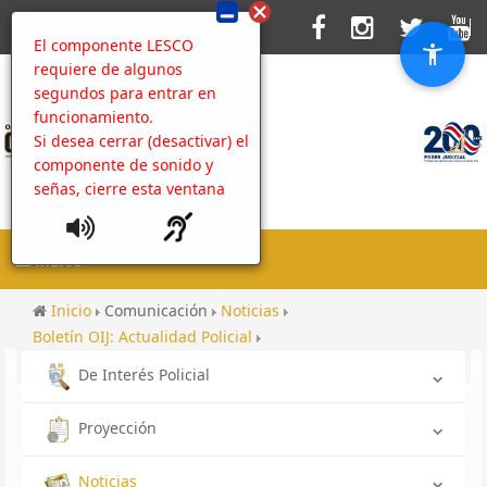
El componente LESCO
requiere de algunos
segundos para entrar en
funcionamiento.
Si desea cerrar (desactivar) el
componente de sonido y
señas, cierre esta ventana
MENU
Inicio
Comunicación
Noticias
Boletín OIJ: Actualidad Policial
Rendición de cuentas hacia las comunidades 2018
De Interés Policial
Proyección
Noticias