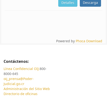
Detalles
Descarga
Powered by
Phoca Download
Contáctenos:
Línea Confidencial OIJ:
800-
8000-645
oij_prensa@Poder-
Judicial.go.cr
Administración del Sitio Web
Directorio de oficinas