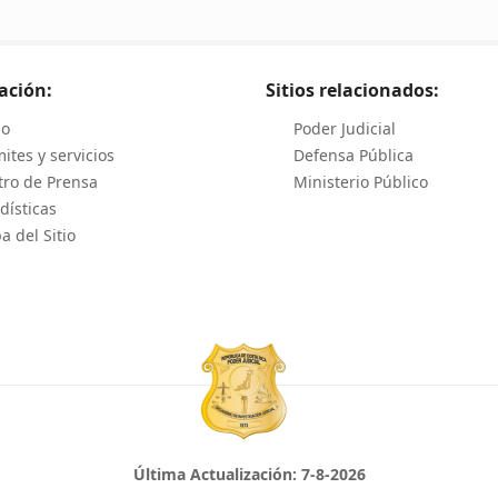
ación:
Sitios relacionados:
io
Poder Judicial
ites y servicios
Defensa Pública
tro de Prensa
Ministerio Público
dísticas
 del Sitio
Última Actualización:
7-8-2026