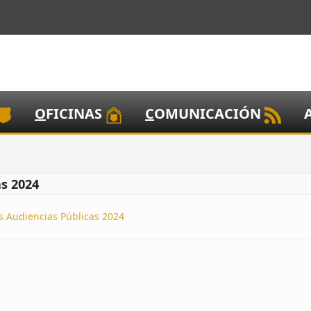
O
FICINAS
C
OMUNICACIÓN
s 2024
s Audiencias Públicas 2024