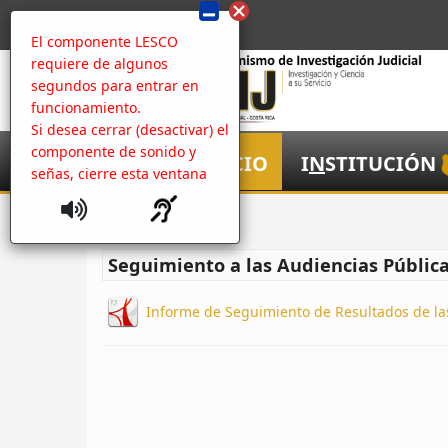
El componente LESCO
requiere de algunos
segundos para entrar en
funcionamiento.
Si desea cerrar (desactivar) el
componente de sonido y
I
NICIO
I
N
STITUCIÓN
señas, cierre esta ventana
Inicio
Seguimiento a las Audiencias Pública
Informe de Seguimiento de Resultados de la