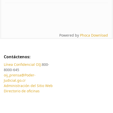
Powered by
Phoca Download
Contáctenos:
Línea Confidencial OIJ:
800-
8000-645
oij_prensa@Poder-
Judicial.go.cr
Administración del Sitio Web
Directorio de oficinas