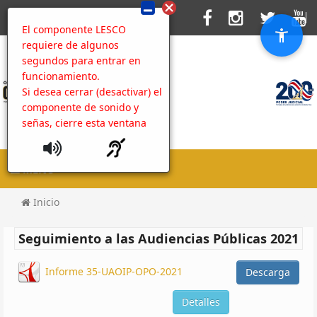
El componente LESCO
requiere de algunos
segundos para entrar en
funcionamiento.
Si desea cerrar (desactivar) el
componente de sonido y
señas, cierre esta ventana
MENU
Inicio
Seguimiento a las Audiencias Públicas 2021
Informe 35-UAOIP-OPO-2021
Descarga
Detalles