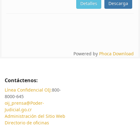
Detalles
Descarga
Powered by
Phoca Download
Contáctenos:
Línea Confidencial OIJ:
800-
8000-645
oij_prensa@Poder-
Judicial.go.cr
Administración del Sitio Web
Directorio de oficinas