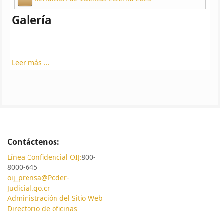
Galería
Leer más ...
Contáctenos:
Línea Confidencial OIJ:
800-
8000-645
oij_prensa@Poder-
Judicial.go.cr
Administración del Sitio Web
Directorio de oficinas