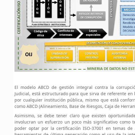
El modelo ABCD de gestión integral contra la corrupci
Judicial, está estructurado para que sirva de referente en 
por cualquier institución pública, mismo que está con
como ABCD (Alineamiento, Base de Riesgos, Caja de Herram
Asimismo, se debe tener claro que existen oportunida
involucran un esfuerzo un poco más significativo como 
poder optar por la certificación ISO-37001 en temas de
herramientas de última generación como el uso de la inteli