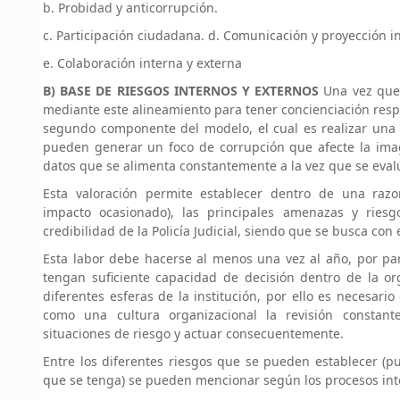
b. Probidad y anticorrupción.
c. Participación ciudadana. d. Comunicación y proyección in
e. Colaboración interna y externa
B) BASE DE RIESGOS INTERNOS Y EXTERNOS
Una vez que 
mediante este alineamiento para tener concienciación resp
segundo componente del modelo, el cual es realizar una v
pueden generar un foco de corrupción que afecte la ima
datos que se alimenta constantemente a la vez que se eval
Esta valoración permite establecer dentro de una razo
impacto ocasionado), las principales amenazas y riesg
credibilidad de la Policía Judicial, siendo que se busca con
Esta labor debe hacerse al menos una vez al año, por par
tengan suficiente capacidad de decisión dentro de la org
diferentes esferas de la institución, por ello es necesari
como una cultura organizacional la revisión constant
situaciones de riesgo y actuar consecuentemente.
Entre los diferentes riesgos que se pueden establecer (
que se tenga) se pueden mencionar según los procesos int