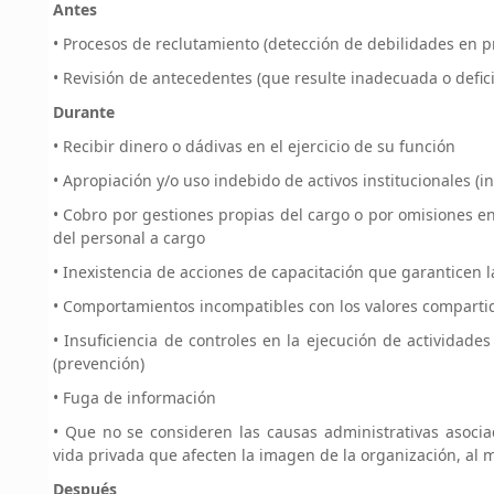
Antes
• Procesos de reclutamiento (detección de debilidades en pr
• Revisión de antecedentes (que resulte inadecuada o defici
Durante
• Recibir dinero o dádivas en el ejercicio de su función
• Apropiación y/o uso indebido de activos institucionales (in
• Cobro por gestiones propias del cargo o por omisiones en 
del personal a cargo
• Inexistencia de acciones de capacitación que garanticen l
• Comportamientos incompatibles con los valores compartidos
• Insuficiencia de controles en la ejecución de actividad
(prevención)
• Fuga de información
• Que no se consideren las causas administrativas asocia
vida privada que afecten la imagen de la organización, a
Después