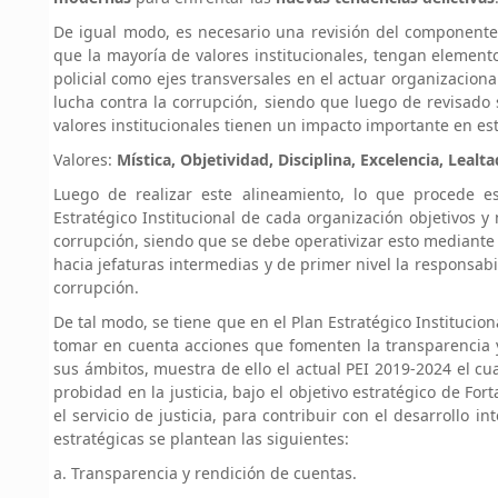
De igual modo, es necesario una revisión del componente
que la mayoría de valores institucionales, tengan element
policial como ejes transversales en el actuar organizacio
lucha contra la corrupción, siendo que luego de revisado
valores institucionales tienen un impacto importante en es
Valores:
Mística, Objetividad, Disciplina, Excelencia, Lealt
Luego de realizar este alineamiento, lo que procede e
Estratégico Institucional de cada organización objetivos y
corrupción, siendo que se debe operativizar esto mediante 
hacia jefaturas intermedias y de primer nivel la responsabi
corrupción.
De tal modo, se tiene que en el Plan Estratégico Institucion
tomar en cuenta acciones que fomenten la transparencia y
sus ámbitos, muestra de ello el actual PEI 2019-2024 el cu
probidad en la justicia, bajo el objetivo estratégico de Fo
el servicio de justicia, para contribuir con el desarrollo i
estratégicas se plantean las siguientes:
a. Transparencia y rendición de cuentas.