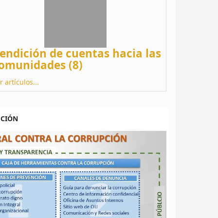
endición de cuentas hacia las
omunidades (8)
r artículos...
PCIÓN