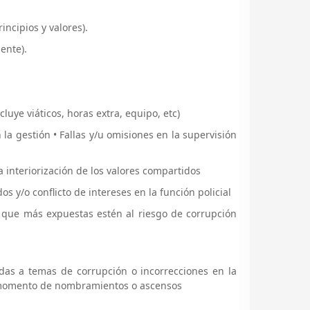
incipios y valores).
ente).
cluye viáticos, horas extra, equipo, etc)
la gestión • Fallas y/u omisiones en la supervisión
a interiorización de los valores compartidos
 y/o conflicto de intereses en la función policial
es que más expuestas estén al riesgo de corrupción
das a temas de corrupción o incorrecciones en la
l momento de nombramientos o ascensos