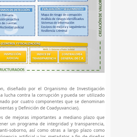
ón, diseñado por el Organismo de Investigación
la lucha contra la corrupción y pueda ser utilizado
formado por cuatro componentes que se denominan
ientas y Definición de Coadyuvancias).
des de mejoras importantes a mediano plazo que
tener un programa de integridad y transparencia,
 anti-soborno, así como otras a largo plazo como
gencia artificial y los metadatos a fin de diseñar