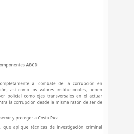
s componentes
ABCD
.
a completamente al combate de la corrupción en
ón, así como los valores institucionales, tienen
or policial como ejes transversales en el actuar
tra la corrupción desde la misma razón de ser de
servir y proteger a Costa Rica.
, que aplique técnicas de investigación criminal
.