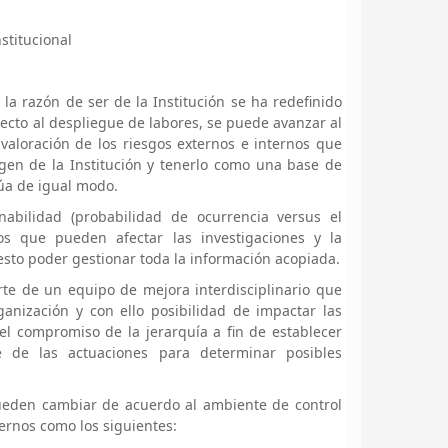
stitucional
la razón de ser de la Institución se ha redefinido
ecto al despliegue de labores, se puede avanzar al
aloración de los riesgos externos e internos que
gen de la Institución y tenerlo como una base de
úa de igual modo.
nabilidad (probabilidad de ocurrencia versus el
os que pueden afectar las investigaciones y la
 esto poder gestionar toda la información acopiada.
te de un equipo de mejora interdisciplinario que
anización y con ello posibilidad de impactar las
o el compromiso de la jerarquía a fin de establecer
e de las actuaciones para determinar posibles
pueden cambiar de acuerdo al ambiente de control
ernos como los siguientes: