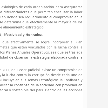
 axiológico de cada organización para asegurarse
os diferenciadores que permiten encauzar la labor
nal en donde sea requerimiento el compromiso en la
 se determina que efectivamente la mayoría de los
te alineamiento estratégico.
ad, Efectividad y Honradez.
s que efectivamente se logre incorporar al Plan
 metas que estén vinculados con la lucha contra la
los Planes Anuales Operativos, sea que se traslada
lidad de observar la estrategia elaborada contra la
al (PEI) del Poder Judicial, existe un compromiso de
 la lucha contra la corrupción desde cada uno de
al incluye en sus Temas Estratégicos la Confianza y
rtalecer la confianza de la sociedad con probidad en
ntegral y sostenible del país. Dentro de las acciones