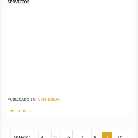
SERVICIOS
PUBLICADO EN
CONTENIDO
Leer más ...
Anterior
4
5
6
7
8
10
9