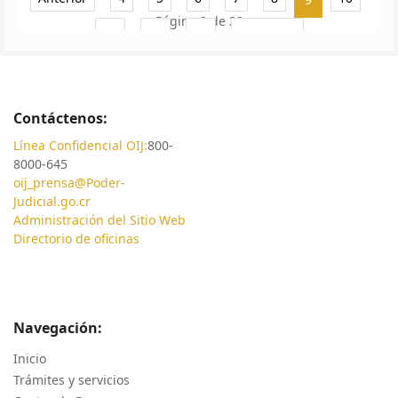
Página 9 de 22
11
12
13
Siguiente
Contáctenos:
Línea Confidencial OIJ:
800-
8000-645
oij_prensa@Poder-
Judicial.go.cr
Administración del Sitio Web
Directorio de oficinas
Navegación:
Inicio
Trámites y servicios