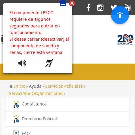
El componente LESCO
requiere de algunos
segundos para entrar en
funcionamiento.
Si desea cerrar (desactivar) el
componente de sonido y
señas, cierre esta ventana
MENU
Inicio
Ayuda
Servicios Policiales
Servicios a Organizaciones
Índice de Transparencia del Sector Público Costarricense
Contáctenos
Datos Abiertos
Contenido
Directorio Policial
FAQ