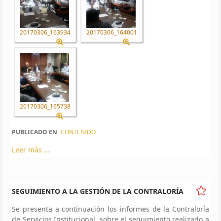
20170306_163934
20170306_164001
20170306_165738
PUBLICADO EN
CONTENIDO
Leer más ...
SEGUIMIENTO A LA GESTIÓN DE LA CONTRALORÍA
Se presenta a continuación los informes de la Contraloría
de Servicios Institucional, sobre el seguimiento realizado a