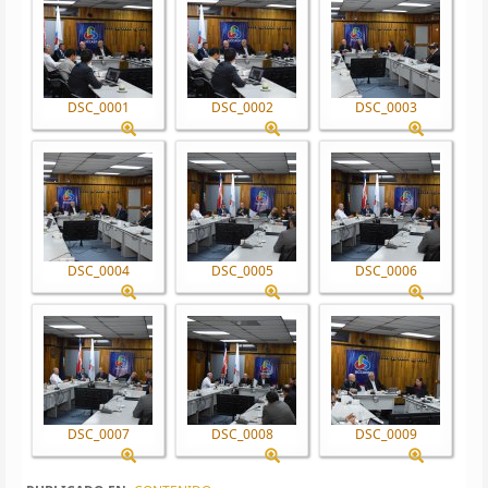
DSC_0001
DSC_0002
DSC_0003
DSC_0004
DSC_0005
DSC_0006
DSC_0007
DSC_0008
DSC_0009