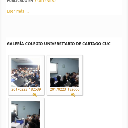
PUBLICADO EN
CONTENIDO
Leer más ...
GALERÍA COLEGIO UNIVERSITARIO DE CARTAGO CUC
20170223_182539
20170223_182606