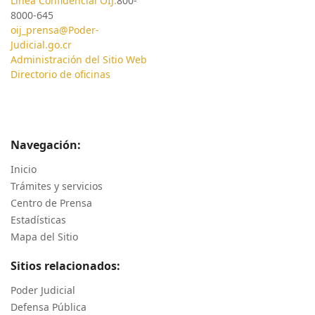
Línea Confidencial OIJ:
800-
8000-645
oij_prensa@Poder-
Judicial.go.cr
Administración del Sitio Web
Directorio de oficinas
Navegación:
Inicio
Trámites y servicios
Centro de Prensa
Estadísticas
Mapa del Sitio
Sitios relacionados:
Poder Judicial
Defensa Pública