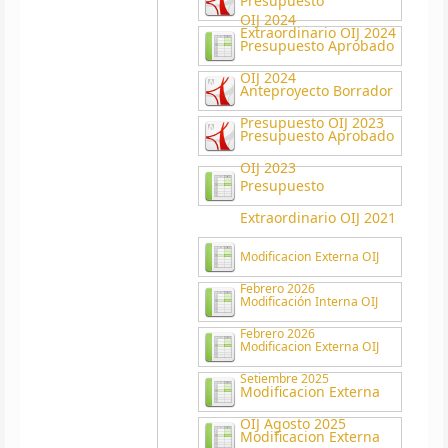
Presupuesto
OIJ 2024
Extraordinario OIJ 2024
Presupuesto Aprobado
OIJ 2024
Anteproyecto Borrador
Presupuesto OIJ 2023
Presupuesto Aprobado
OIJ 2023
Presupuesto
Extraordinario OIJ 2021
Modificacion Externa OIJ
Febrero 2026
Modificación Interna OIJ
Febrero 2026
Modificacion Externa OIJ
Setiembre 2025
Modificacion Externa
OIJ Agosto 2025
Modificacion Externa