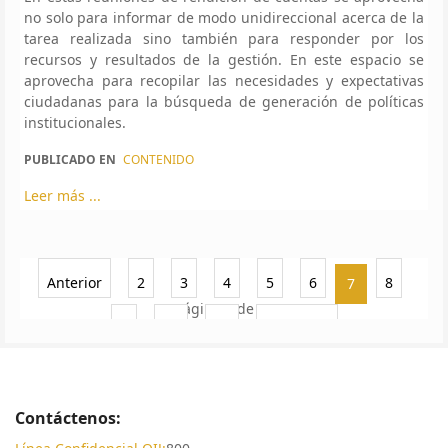
no solo para informar de modo unidireccional acerca de la
tarea realizada sino también para responder por los
recursos y resultados de la gestión. En este espacio se
aprovecha para recopilar las necesidades y expectativas
ciudadanas para la búsqueda de generación de políticas
institucionales.
PUBLICADO EN
CONTENIDO
Leer más ...
Anterior
2
3
4
5
6
8
7
Página 7 de 22
9
10
11
Siguiente
Contáctenos: