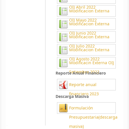
OIJ Abril 2022
Modificacion Externa
OIJ Mayo 2022
Modificacion Externa
OIJ Junio 2022
Modificacion Externa
OIJ Julio 2022
Modificacion Externa
OIJ Agosto 2022
Modificacin Externa OIJ
Setiembre 2022
Reporte Anual Financiero
Reporte anual
financiero 2023
Descarga Masiva
Formulación
Presupuestaria(descarga
masiva)