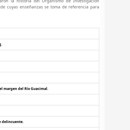
ron la historia del Organismo de Investigación
o de cuyas enseñanzas se toma de referencia para
J.
 el margen del Río Guacimal.
e delincuente.