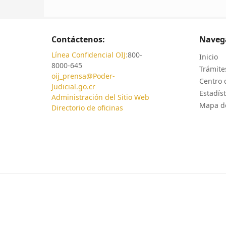
Contáctenos:
Naveg
Línea Confidencial OIJ:
800-
Inicio
8000-645
Trámites
oij_prensa@Poder-
Centro 
Judicial.go.cr
Estadíst
Administración del Sitio Web
Mapa de
Directorio de oficinas