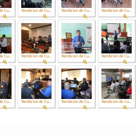
e Cu...
Rendicion de Cu...
Rendicion de Cu...
Rendicion de Cu...
e Cu...
Rendicion de Cu...
Rendicion de Cu...
Rendicion de Cu...
e Cu...
Rendicion de Cu...
Rendicion de Cu...
Rendicion de Cu...