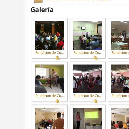
Galería
Rendicion de Cu...
Rendicion de Cu...
Rendicion d
Rendicion de Cu...
Rendición de Cu...
Rendición d