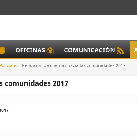
O
FICINAS
C
OMUNICACIÓN
Policiales
Rendición de cuentas hacia las comunidades 2017
as comunidades 2017
2017