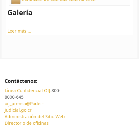
Galería
Leer más ...
Contáctenos:
Línea Confidencial OIJ:
800-
8000-645
oij_prensa@Poder-
Judicial.go.cr
Administración del Sitio Web
Directorio de oficinas