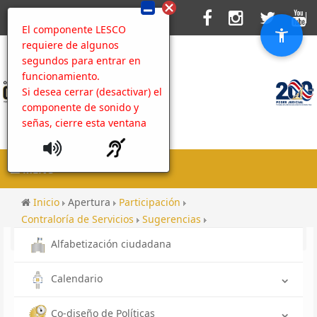
El componente LESCO
requiere de algunos
segundos para entrar en
funcionamiento.
Si desea cerrar (desactivar) el
componente de sonido y
señas, cierre esta ventana
MENU
Inicio
Apertura
Participación
Contraloría de Servicios
Sugerencias
Rendición de cuentas hacia las comunidades 2022
Alfabetización ciudadana
Calendario
Co-diseño de Políticas