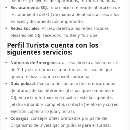
menores y mayores desaparecidas, retratos hablados.
Reclutamiento OIJ
: Información relevante al proceso de
reclutamiento del OIJ de manera detallada, acceso a los
enlaces y documentación importante.
Redes Sociales
: Acceso directo a las redes sociales
oficiales del OIJ: Facebook, Twitter y YouTube.
Perfil Turista cuenta con los
siguientes servicios:
Números de Emergencia
: acceso directo a los números
de 911 y otros números importantes en caso de que
quiera realizar alguna consulta adicional.
Guía policial
: Consulta de contacto de los encargados
(Jefaturas) de las diferentes oficinas que componen el
OIJ, entre la información a mostrar está la siguiente:
Jefatura (nombre completo), contacto (Teléfono y correo
electrónico) Horario (día y horas).
Consejos
: consejos útiles brindados por parte del
Organismo de Investigación Judicial para el turista.