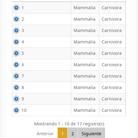
1
Mammalia
Carnivora
2
Mammalia
Carnivora
3
Mammalia
Carnivora
4
Mammalia
Carnivora
5
Mammalia
Carnivora
6
Mammalia
Carnivora
7
Mammalia
Carnivora
8
Mammalia
Carnivora
9
Mammalia
Carnivora
10
Mammalia
Carnivora
Mostrando 1 - 10 de 17 registro(s)
Anterior
1
2
Siguiente