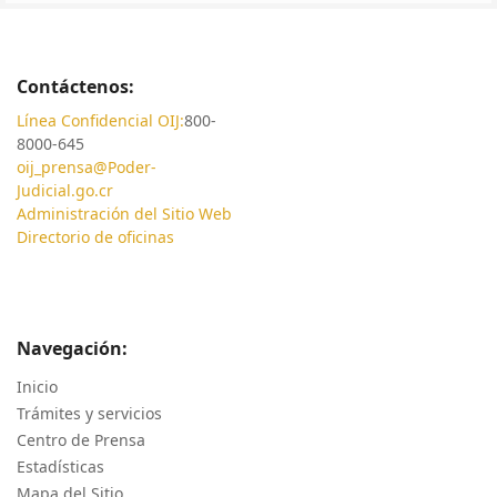
Contáctenos:
Línea Confidencial OIJ:
800-
8000-645
oij_prensa@Poder-
Judicial.go.cr
Administración del Sitio Web
Directorio de oficinas
Navegación:
Inicio
Trámites y servicios
Centro de Prensa
Estadísticas
Mapa del Sitio