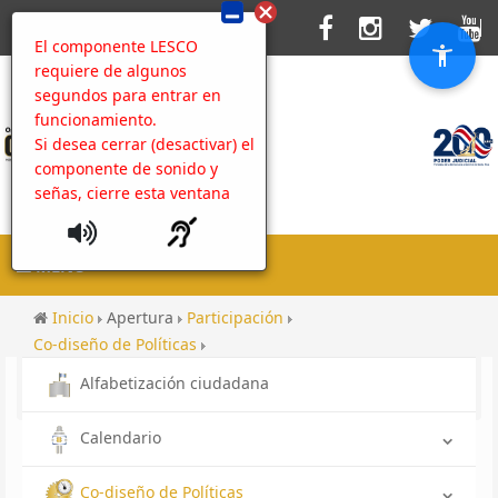
El componente LESCO
requiere de algunos
segundos para entrar en
funcionamiento.
Si desea cerrar (desactivar) el
componente de sonido y
señas, cierre esta ventana
MENU
Inicio
Apertura
Participación
Co-diseño de Políticas
Caja de Herramientas contra la Corrupción
Alfabetización ciudadana
Acciones de prevención
Contenido
Calendario
Co-diseño de Políticas