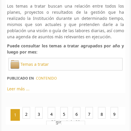
Los temas a tratar buscan una relación entre todos los
planes, proyectos o resultados de la gestión que ha
realizado la Institución durante un determinado tiempo,
mismos que son actuales y que pretenden darle a la
población una visión o guía de las labores diarias, así como
una agenda de asuntos más relevantes en ejecución.
Puede consultar los temas a tratar agrupados por año y
luego por mes:
Temas a tratar
PUBLICADO EN
CONTENIDO
Leer más ...
2
3
4
5
6
7
8
9
1
Página 1 de 22
10
Siguiente