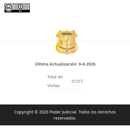
Última Actualización:
9-8-2026
Total de
51257
Visitas
Copyright © 2026 Poder Judicial. Todos los derechos
reservados.