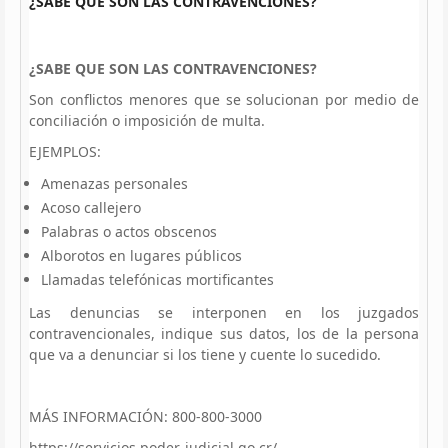
¿SABE QUE SON LAS CONTRAVENCIONES?
¿SABE QUE SON LAS CONTRAVENCIONES?
Son conflictos menores que se solucionan por medio de
conciliación o imposición de multa.
EJEMPLOS:
Amenazas personales
Acoso callejero
Palabras o actos obscenos
Alborotos en lugares públicos
Llamadas telefónicas mortificantes
Las denuncias se interponen en los juzgados
contravencionales, indique sus datos, los de la persona
que va a denunciar si los tiene y cuente lo sucedido.
MÁS INFORMACIÓN: 800-800-3000
https://servicios.poder-judicial.go.cr/