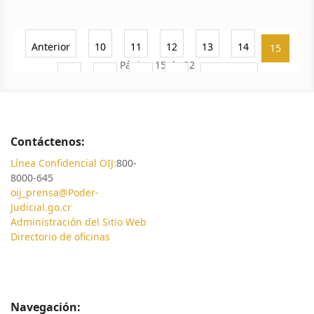
Anterior
10
11
12
13
14
15
Página 15 de 22
16
17
18
19
Siguiente
Contáctenos:
Línea Confidencial OIJ:
800-
8000-645
oij_prensa@Poder-
Judicial.go.cr
Administración del Sitio Web
Directorio de oficinas
Navegación: