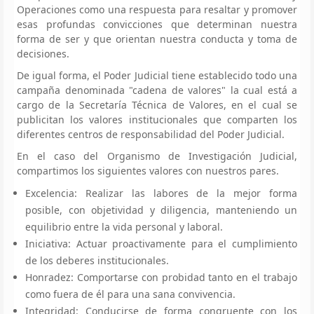
Operaciones como una respuesta para resaltar y promover
esas profundas convicciones que determinan nuestra
forma de ser y que orientan nuestra conducta y toma de
decisiones.
De igual forma, el Poder Judicial tiene establecido todo una
campaña denominada "cadena de valores" la cual está a
cargo de la Secretaría Técnica de Valores, en el cual se
publicitan los valores institucionales que comparten los
diferentes centros de responsabilidad del Poder Judicial.
En el caso del Organismo de Investigación Judicial,
compartimos los siguientes valores con nuestros pares.
Excelencia: Realizar las labores de la mejor forma
posible, con objetividad y diligencia, manteniendo un
equilibrio entre la vida personal y laboral.
Iniciativa: Actuar proactivamente para el cumplimiento
de los deberes institucionales.
Honradez: Comportarse con probidad tanto en el trabajo
como fuera de él para una sana convivencia.
Integridad: Conducirse de forma congruente con los