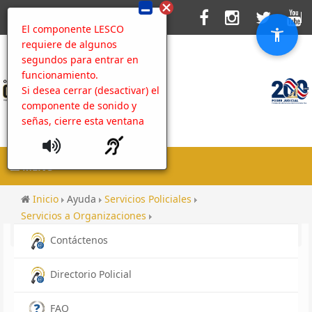
El componente LESCO
requiere de algunos
segundos para entrar en
funcionamiento.
Si desea cerrar (desactivar) el
componente de sonido y
señas, cierre esta ventana
MENU
Inicio
Ayuda
Servicios Policiales
Servicios a Organizaciones
Solicitud de información estadística
Contenido
Contáctenos
Directorio Policial
FAQ