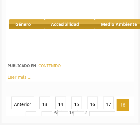
Género
Accesibilidad
Medio Ambiente
PUBLICADO EN
CONTENIDO
Leer más ...
Anterior
13
14
15
16
17
18
Página 18 de 22
19
20
21
22
Siguiente