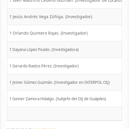
† Glen Mauricio Cedeño Guzmán. (Investigador de Localizacio
† Jesús Andrés Vega Zúñiga. (Investigador)
† Orlando Quintero Rojas. (Investigador)
† Dayana López Picado. (Investigadora)
† Gerardo Bastos Pérez. (Investigador)
† Jeiner Gómez Guzmán. (Investigador en INTERPOL OIJ)
† Geiner Zamora Hidalgo. (Subjefe del OIJ de Guápiles)