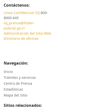
Contáctenos:
Línea Confidencial OIJ:
800-
8000-645
oij_prensa@Poder-
Judicial.go.cr
Administración del Sitio Web
Directorio de oficinas
Navegación:
Inicio
Trámites y servicios
Centro de Prensa
Estadísticas
Mapa del Sitio
Sitios relacionados: