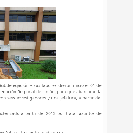
ubdelegación y sus labores dieron inicio el 01 de
elegación Regional de Limón, para que abarcaran la
n seis investigadores y una Jefatura, a partir del
cterizado a partir del 2013 por tratar asuntos de
xi Palí cuatrocientos metros sur.