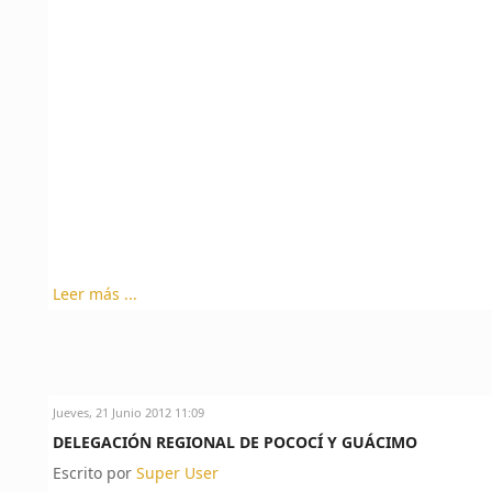
Leer más ...
Jueves, 21 Junio 2012 11:09
DELEGACIÓN REGIONAL DE POCOCÍ Y GUÁCIMO
Escrito por
Super User