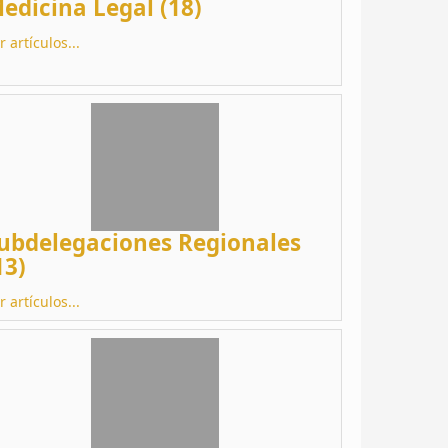
edicina Legal (18)
r artículos...
ubdelegaciones Regionales
13)
r artículos...