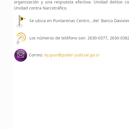
organización y una respuesta efectiva: Unidad delitos co
Unidad contra Narcotráfico.
Se ubica en Puntarenas Centro , del Banco Davivie
Los números de teléfono son: 2630-0377, 2630-0382,
Correo:
oij-pun@poder-judicial.go.cr