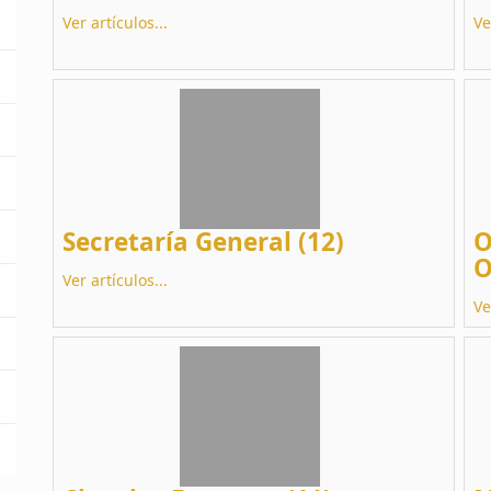
Ver artículos...
Ve
Secretaría General (12)
O
O
Ver artículos...
Ve