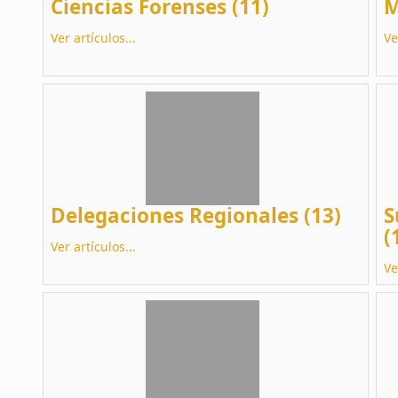
Ciencias Forenses (11)
M
Ver artículos...
Ve
Delegaciones Regionales (13)
S
(
Ver artículos...
Ve