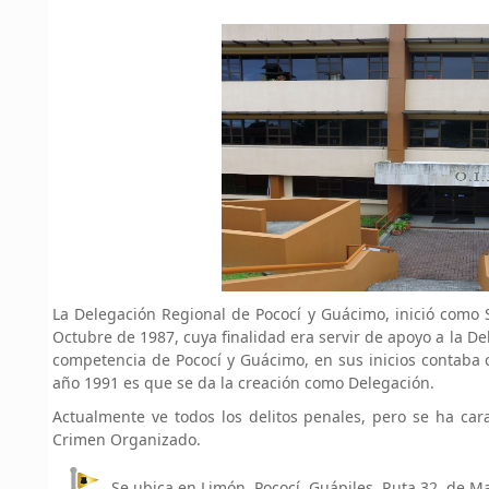
La Delegación Regional de Pococí y Guácimo, inició como S
Octubre de 1987, cuya finalidad era servir de apoyo a la D
competencia de Pococí y Guácimo, en sus inicios contaba co
año 1991 es que se da la creación como Delegación.
Actualmente ve todos los delitos penales, pero se ha cara
Crimen Organizado.
Se ubica en Limón, Pococí, Guápiles, Ruta 32, de Ma