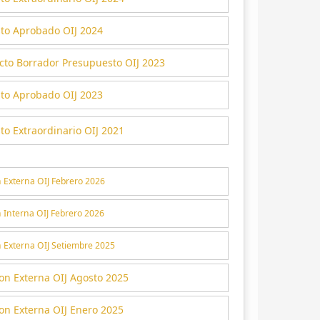
to Aprobado OIJ 2024
cto Borrador Presupuesto OIJ 2023
to Aprobado OIJ 2023
o Extraordinario OIJ 2021
n Externa OIJ Febrero 2026
 Interna OIJ Febrero 2026
n Externa OIJ Setiembre 2025
on Externa OIJ Agosto 2025
on Externa OIJ Enero 2025