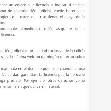
ar un enlace a la licencia, e indicar si se han
smo de Investigación Judicial. Puede hacerlo en
ugiera que usted o su uso tienen el apoyo de la
tos.
nos legales ni medidas tecnológicas que restrinjan
licencia.
ción Judicial es propiedad exclusiva de la Policía
datos de la página web no da ningún derecho sobre
l materiale en el dominio público o cuando su uso
. No se dan garantías. La licencia podría no darle
ga previsto. Por ejemplo, otros derechos como
 la forma en que utilice el material.