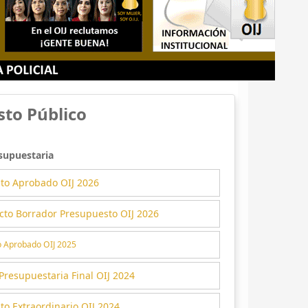
to Público
supuestaria
to Aprobado OIJ 2026
cto Borrador Presupuesto OIJ 2026
 Aprobado OIJ 2025
Presupuestaria Final OIJ 2024
o Extraordinario OIJ 2024