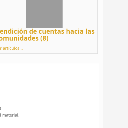
endición de cuentas hacia las
omunidades (8)
r artículos...
s.
l material.