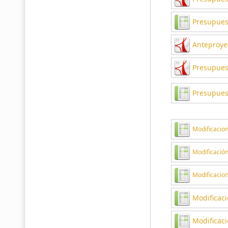
Presupues
Anteproye
Presupues
Presupuest
Modificacio
Modificación
Modificacio
Modificaci
Modificaci