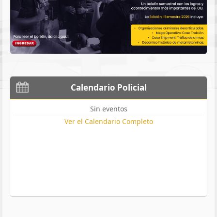
Calendario Policial
Sin eventos
Ver el Calendario Completo