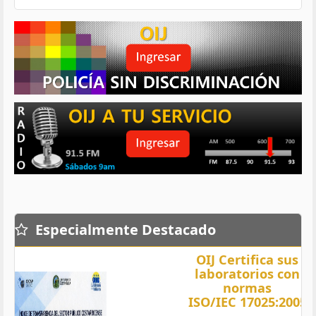
Especialmente Destacado
OIJ Certifica sus
laboratorios con
normas
ISO/IEC 17025:2005