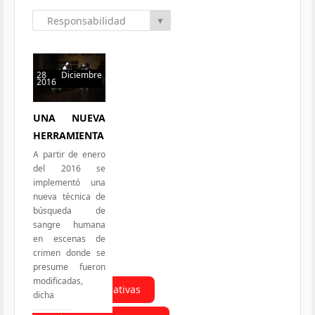
Responsabilidad
▼
Social
28 Diciembre
2016
56 hits
UNA NUEVA
HERRAMIENTA
A partir de enero
del 2016 se
implementó una
nueva técnica de
búsqueda de
sangre humana
en escenas de
crimen donde se
presume fueron
modificadas,
Todas las Iniciativas
dicha