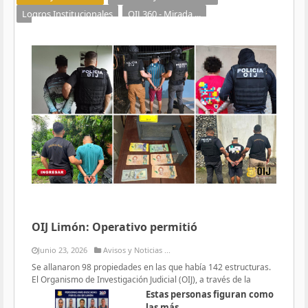
Logros Institucionales
OIJ 360 - Mirada ...
OIJ Limón: Operativo permitió
Junio 23, 2026
Avisos y Noticias ...
Se allanaron 98 propiedades en las que había 142 estructuras.
El Organismo de Investigación Judicial (OIJ), a través de la
Estas personas figuran como
las más