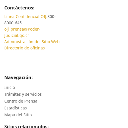
Contáctenos:
Línea Confidencial OIJ:
800-
8000-645
oij_prensa@Poder-
Judicial.go.cr
Administración del Sitio Web
Directorio de oficinas
Navegación:
Inicio
Trámites y servicios
Centro de Prensa
Estadísticas
Mapa del Sitio
Sitios relacionados: