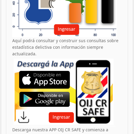
Aquí podrá consultar y construir sus consultas sobre
estadística delictiva con información siempre
actualizada.
Descarga nuestra APP OIJ CR SAFE y comienza a