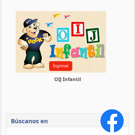
OIJ Infantil
Búscanos en