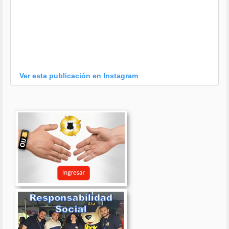
Ver esta publicación en Instagram
Una publicación compartida por OIJ (@oijpolicia)