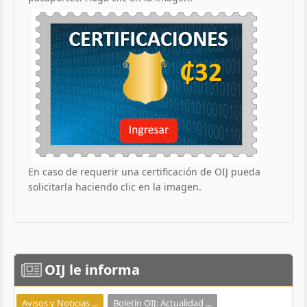
En caso de requerir una certificación de OIJ pueda
solicitarla haciendo clic en la imagen.
OIJ
le informa
Avisos y Noticias ...
Boletín OIJ: Actualidad ...