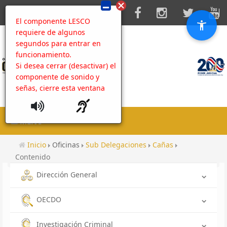
El componente LESCO
requiere de algunos
segundos para entrar en
funcionamiento.
Si desea cerrar (desactivar) el
componente de sonido y
señas, cierre esta ventana
MENU
Inicio
Oficinas
Sub Delegaciones
Cañas
Contenido
Dirección General
OECDO
Investigación Criminal