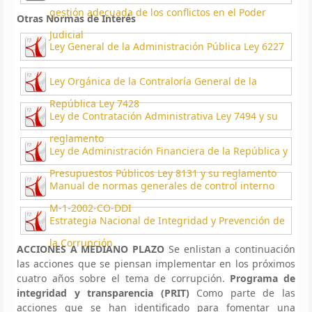
gestión adecuada de los conflictos en el Poder
Otras Normas de Interés
Judicial
Ley General de la Administración Pública Ley 6227
Ley Orgánica de la Contraloría General de la
República Ley 7428
Ley de Contratación Administrativa Ley 7494 y su
reglamento
Ley de Administración Financiera de la República y
Presupuestos Públicos Ley 8131 y su reglamento
Manual de normas generales de control interno
M-1-2002-CO-DDI
Estrategia Nacional de Integridad y Prevención de
la Corrupción
ACCIONES A MEDIANO PLAZO
Se enlistan a continuación
las acciones que se piensan implementar en los próximos
cuatro años sobre el tema de corrupción.
Programa de
integridad y transparencia (PRIT)
Como parte de las
acciones que se han identificado para fomentar una