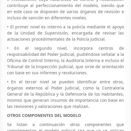
contribuye al perfeccionamiento del modelo, siendo que
en este caso se disponen de varios órganos de revisión e
incluso de sanción en diferentes niveles.
• El primer nivel es interno a la policía mediante el apoyo
de la Unidad de Supervisión, encargada de revisar las
actuaciones procedimentales de la Policía Judicial.
• En el segundo nivel, incorpora centros de
responsabilidad del Poder Judicial, pudiéndose señalar a la
Oficina de Control Interno, la Auditoría Interna e incluso el
Tribunal de la Inspección Judicial, que sirve de orientación
con base en sus informes y resoluciones.
• En el tercer nivel se pueden identificar entre otros,
órganos externos al Poder Judicial, como la Contraloría
General de la República y la Defensoría de los Habitantes,
mismos que generan insumos de importancia con base en
las revisiones y valoraciones que realizan.
OTROS COMPONENTES DEL MODELO
Se listan a continuación otros componentes que
complementan el modelo policial sea que ya se aplican