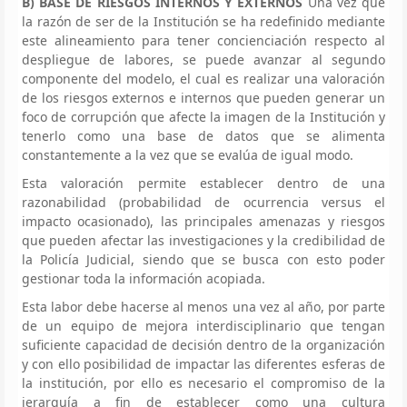
B) BASE DE RIESGOS INTERNOS Y EXTERNOS
Una vez que
la razón de ser de la Institución se ha redefinido mediante
este alineamiento para tener concienciación respecto al
despliegue de labores, se puede avanzar al segundo
componente del modelo, el cual es realizar una valoración
de los riesgos externos e internos que pueden generar un
foco de corrupción que afecte la imagen de la Institución y
tenerlo como una base de datos que se alimenta
constantemente a la vez que se evalúa de igual modo.
Esta valoración permite establecer dentro de una
razonabilidad (probabilidad de ocurrencia versus el
impacto ocasionado), las principales amenazas y riesgos
que pueden afectar las investigaciones y la credibilidad de
la Policía Judicial, siendo que se busca con esto poder
gestionar toda la información acopiada.
Esta labor debe hacerse al menos una vez al año, por parte
de un equipo de mejora interdisciplinario que tengan
suficiente capacidad de decisión dentro de la organización
y con ello posibilidad de impactar las diferentes esferas de
la institución, por ello es necesario el compromiso de la
jerarquía a fin de establecer como una cultura