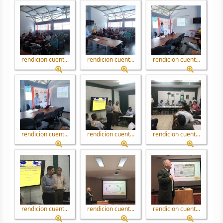
rendicion cuent...
rendicion cuent...
rendicion cuent...
rendicion cuent...
rendicion cuent...
rendicion cuent...
rendicion cuent...
rendicion cuent...
rendicion cuent...