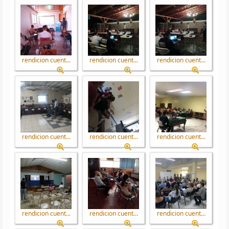
rendicion cuent...
rendicion cuent...
rendicion cuent...
rendicion cuent...
rendicion cuent...
rendicion cuent...
rendicion cuent...
rendicion cuent...
rendicion cuent...