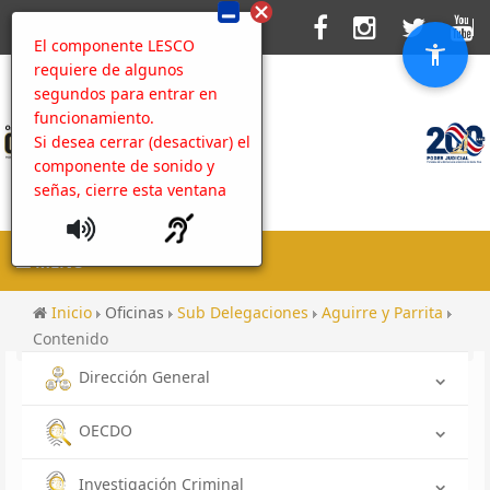
El componente LESCO
requiere de algunos
segundos para entrar en
funcionamiento.
Si desea cerrar (desactivar) el
componente de sonido y
señas, cierre esta ventana
MENU
Inicio
Oficinas
Sub Delegaciones
Aguirre y Parrita
Contenido
Dirección General
OECDO
Investigación Criminal