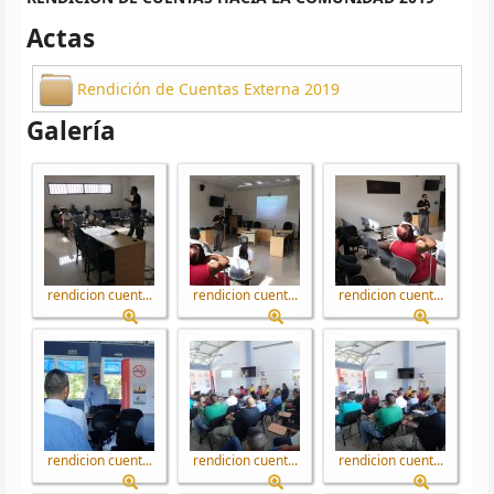
Actas
Rendición de Cuentas Externa 2019
Galería
rendicion cuent...
rendicion cuent...
rendicion cuent...
rendicion cuent...
rendicion cuent...
rendicion cuent...