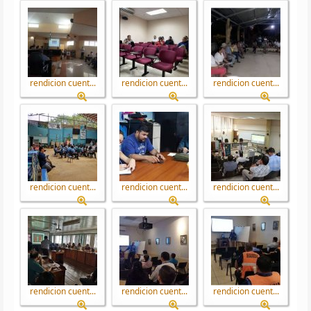
rendicion cuent...
rendicion cuent...
rendicion cuent...
rendicion cuent...
rendicion cuent...
rendicion cuent...
rendicion cuent...
rendicion cuent...
rendicion cuent...