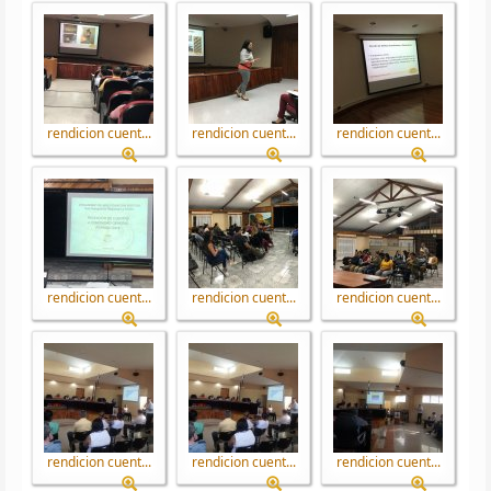
rendicion cuent...
rendicion cuent...
rendicion cuent...
rendicion cuent...
rendicion cuent...
rendicion cuent...
rendicion cuent...
rendicion cuent...
rendicion cuent...