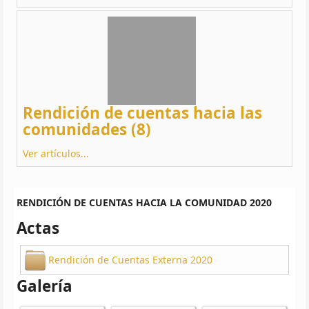
Rendición de cuentas hacia las
comunidades (8)
Ver artículos...
RENDICIÓN DE CUENTAS HACIA LA COMUNIDAD 2020
Actas
Rendición de Cuentas Externa 2020
Galería