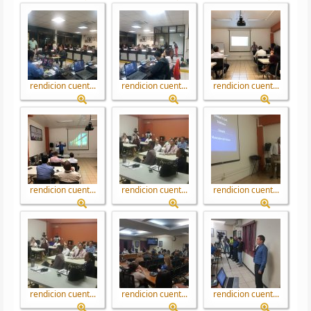
rendicion cuent...
rendicion cuent...
rendicion cuent...
rendicion cuent...
rendicion cuent...
rendicion cuent...
rendicion cuent...
rendicion cuent...
rendicion cuent...