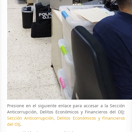
Presione en el siguiente enlace para accesar a la Sección
Anticorrupción, Delitos Económicos y Financieros del OIJ:
Sección Anticorrupción, Delitos Económicos y Financieros
del OIJ
.