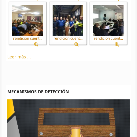
rendicion cuent...
rendicion cuent...
rendicion cuent...
Leer más ...
MECANISMOS DE DETECCIÓN