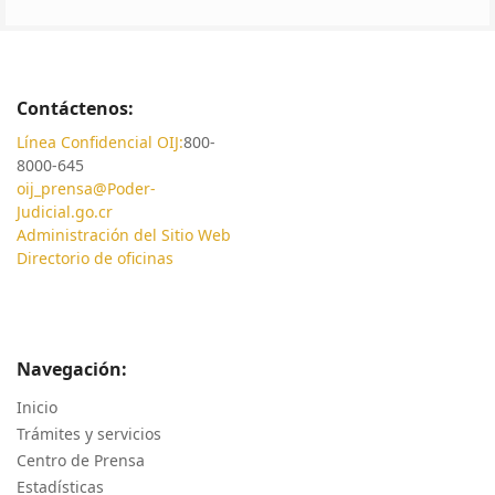
9
10
11
Siguiente
Contáctenos:
Línea Confidencial OIJ:
800-
8000-645
oij_prensa@Poder-
Judicial.go.cr
Administración del Sitio Web
Directorio de oficinas
Navegación:
Inicio
Trámites y servicios
Centro de Prensa
Estadísticas