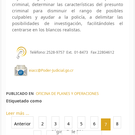
criminal, determinar las características del presunto
criminal para disminuir el rango de posibles
culpables y ayudar a la policía, a delimitar las
posibilidades de investigación, facilitándoles el
centrarse en los blancos realistas.
Teléfono: 2528-9757 Ext. 01-8473 Fax 22804612
eiacc@Poder-Judicial.go.cr
PUBLICADO EN
OFICINA DE PLANES Y OPERACIONES
Etiquetado como
Leer más ...
Anterior
2
3
4
5
6
8
7
Página 7 de 521