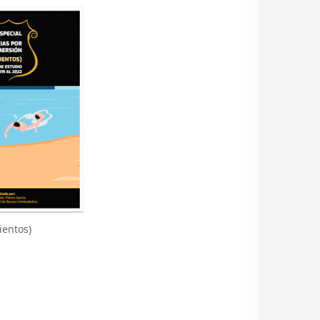
ientos)