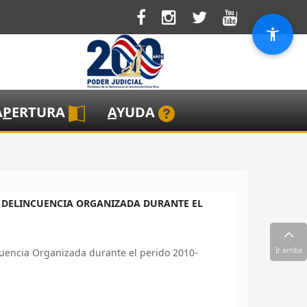
A
P
ERTURA
A
YUDA
A DELINCUENCIA ORGANIZADA DURANTE EL
Ir arriba
ncuencia Organizada durante el perido 2010-