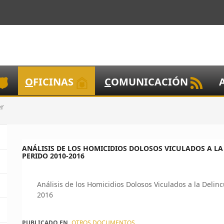
O
FICINAS
C
OMUNICACIÓN
er
ANÁLISIS DE LOS HOMICIDIOS DOLOSOS VICULADOS A L
PERIDO 2010-2016
Análisis de los Homicidios Dolosos Viculados a la Deli
2016
PUBLICADO EN
OTROS DOCUMENTOS