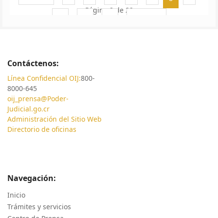
Página 8 de 22
10
11
12
Siguiente
Contáctenos:
Línea Confidencial OIJ:
800-
8000-645
oij_prensa@Poder-
Judicial.go.cr
Administración del Sitio Web
Directorio de oficinas
Navegación:
Inicio
Trámites y servicios