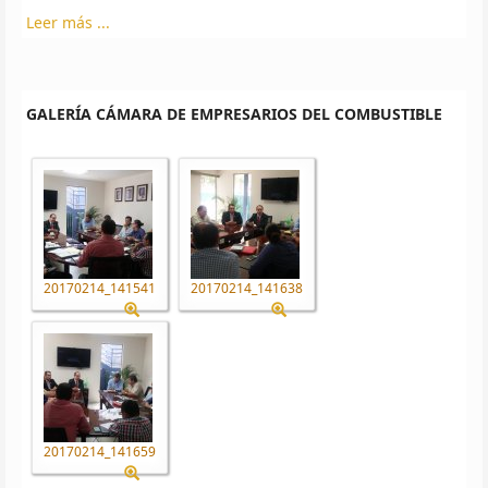
Leer más ...
GALERÍA CÁMARA DE EMPRESARIOS DEL COMBUSTIBLE
20170214_141541
20170214_141638
20170214_141659