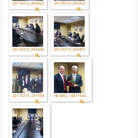
20170215_093422
20170215_093432
20170215_093449
20170215_093457
20170215_101558
FB_IMG_14871943...