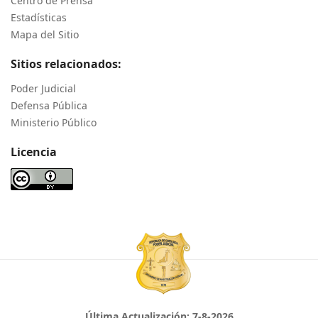
Centro de Prensa
Estadísticas
Mapa del Sitio
Sitios relacionados:
Poder Judicial
Defensa Pública
Ministerio Público
Licencia
Última Actualización:
7-8-2026