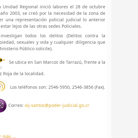
a Unidad Regional inició labores el 28 de octubre
 año 2003, se creó por la necesidad de la zona de
er una representación policial judicial lo anterior
 estar lejos de las otras sedes Policiales.
investigan todos los delitos (Delitos contra la
piedad, sexuales y vida y cualquier diligencia que
inisterio Público solicite).
Se ubica en San Marcos de Tarrazú, frente a la
z Roja de la localidad.
Los teléfonos son: 2546-5950, 2546-3856 (Fax).
Correo:
oij-santos@poder-judicial.go.cr
r más ...