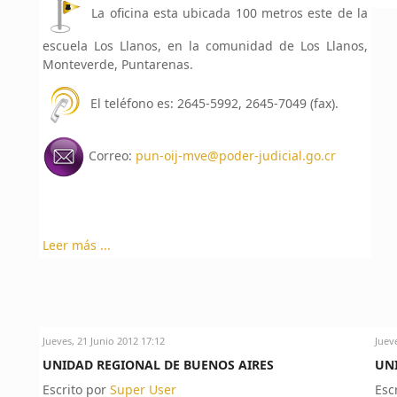
La oficina esta ubicada 100 metros este de la
escuela Los Llanos, en la comunidad de Los Llanos,
Monteverde, Puntarenas.
El teléfono es: 2645-5992, 2645-7049 (fax).
Correo:
pun-oij-mve@poder-judicial.go.cr
Leer más ...
Jueves, 21 Junio 2012 17:12
Juev
UNIDAD REGIONAL DE BUENOS AIRES
UN
Escrito por
Super User
Esc