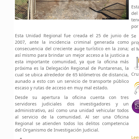
Est
del
ten
por
Esta Unidad Regional fue creada el 25 de junio de
Se 
2007, ante la incidencia criminal generada como
pro
consecuencia del creciente auge turístico en la zona;
el M
así mismo para brindar un mejor acceso a la justicia a
esta importante comunidad, ya que la oficina más
próxima es la Delegación Regional de Puntarenas, la
Cru
cual se ubica alrededor de 65 kilómetros de distancia,
aunado a esto con un servicio de transporte público
escaso y rutas de acceso en muy mal estado.
Desde su apertura la oficina cuenta con tres
servidores judiciales dos investigadores y un
administrativo, así como una unidad vehicular todos
al servicio de la comunidad. Al ser una Oficina
Regional se atienden todos los delitos competencia
del Organismo de Investigación Judicial.
Lee