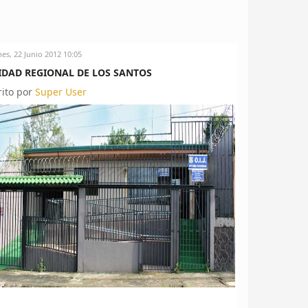
nes, 22 Junio 2012 10:05
IDAD REGIONAL DE LOS SANTOS
rito por
Super User