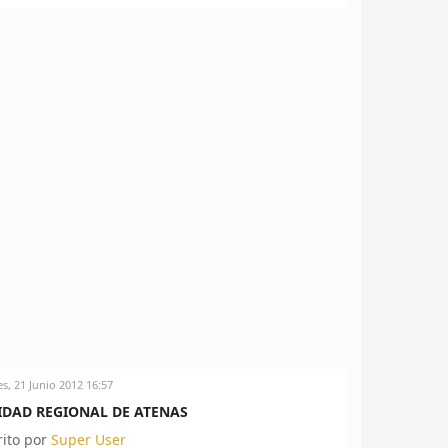
es, 21 Junio 2012 16:57
IDAD REGIONAL DE ATENAS
rito por
Super User