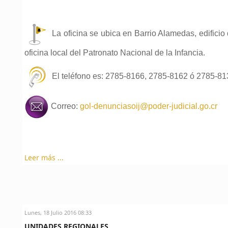
La oficina se ubica en Barrio Alamedas, edificio 
oficina local del Patronato Nacional de la Infancia.
El teléfono es: 2785-8166, 2785-8162 ó 2785-81
Correo:
gol-denunciasoij@poder-judicial.go.cr
Leer más ...
Lunes, 18 Julio 2016 08:33
UNIDADES REGIONALES