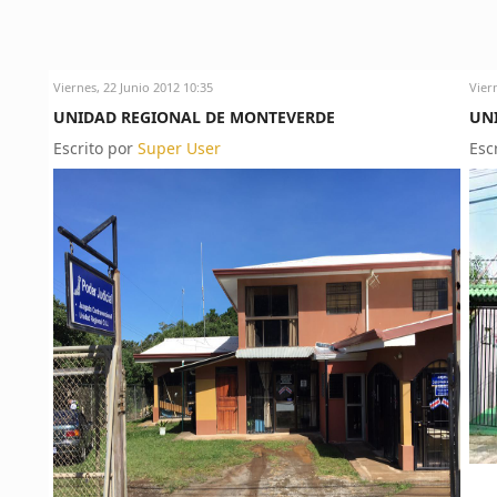
Viernes, 22 Junio 2012 10:35
Vier
UNIDAD REGIONAL DE MONTEVERDE
UN
Escrito por
Super User
Esc