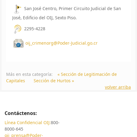
San José Centro, Primer Circuito Judicial de San
José, Edificio del OIJ, Sexto Piso.
2295-4228
oij_crimenorg@Poder-Judicial.go.cr
Más en esta categoría:
« Sección de Legitimación de
Capitales
Sección de Hurtos »
volver arriba
Contáctenos:
Línea Confidencial OIJ:
800-
8000-645
oij_prensa@Poder-