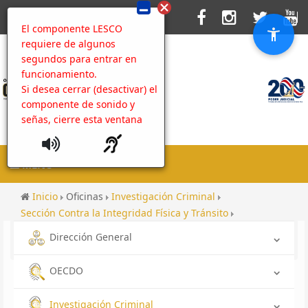
El componente LESCO
requiere de algunos
segundos para entrar en
funcionamiento.
Si desea cerrar (desactivar) el
componente de sonido y
señas, cierre esta ventana
MENU
Inicio
Oficinas
Investigación Criminal
Sección Contra la Integridad Física y Tránsito
Investigación Criminal
Dirección General
Sección Especializada de Crimen Organizado
OECDO
Investigación Criminal