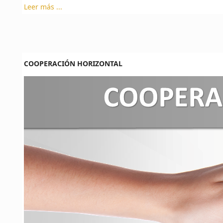
Leer más ...
COOPERACIÓN HORIZONTAL