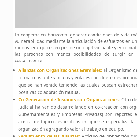
La cooperación horizontal generar condiciones de vida má
vulnerabilidad mediante la articulación de esfuerzos en u
rangos jerárquicos en pos de un objetivo loable y encomia
las personas con menos posibilidades de surgir en l
costarricense.
Alianzas con Organizaciones Gremiales:
El Organismo de
forma constante vínculos y enlaces con diferentes orga
que se han venido teniendo las cuales buscan estrechar
positivas colaboración mutua.
Co-Generación de Insumos con Organizaciones:
Otro de
Judicial ha venido desarrollando en co-creación con or
Gubernamentales y Empresas Privadas) son reportes e
acerca de tópicos específicos en que se especializa la
organización agregando valor al trabajo en equipo.
Seguimiento de las Alianzas:
Artículo de prevención di