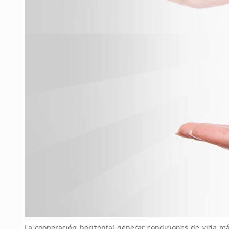
La cooperación horizontal generar condiciones de vida má