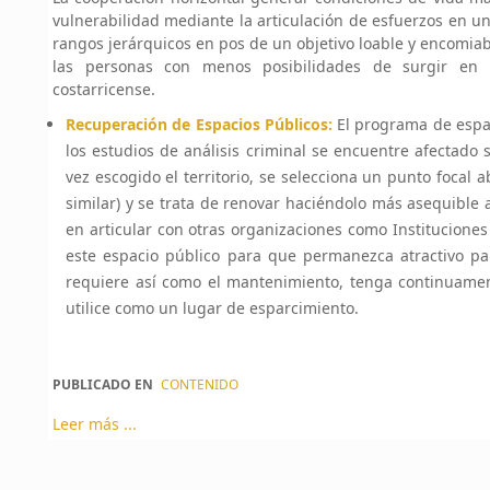
vulnerabilidad mediante la articulación de esfuerzos en u
rangos jerárquicos en pos de un objetivo loable y encomia
las personas con menos posibilidades de surgir en l
costarricense.
Recuperación de Espacios Públicos:
El programa de espac
los estudios de análisis criminal se encuentre afectado
vez escogido el territorio, se selecciona un punto focal 
similar) y se trata de renovar haciéndolo más asequible 
en articular con otras organizaciones como Institucione
este espacio público para que permanezca atractivo pa
requiere así como el mantenimiento, tenga continuament
utilice como un lugar de esparcimiento.
PUBLICADO EN
CONTENIDO
Leer más ...