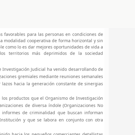
s favorables para las personas en condiciones de
na modalidad cooperativa de forma horizontal y sin
ble como lo es dar mejores oportunidades de vida a
os territorios más deprimidos de la sociedad
 Investigación Judicial ha venido desarrollando de
nizaciones gremiales mediante reuniones semanales
 lazos hacia la generación constante de sinergias
 los productos que el Organismo de Investigación
ganizaciones de diversa índole (Organizaciones No
 informes de criminalidad que buscan informan
 Institución y que se labora en conjunto con otra
rigido hacia los pequeños comerciantes detallistas