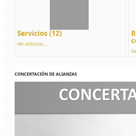
Servicios (12)
R
c
Ver artículos...
Ve
CONCERTACIÓN DE ALIANZAS