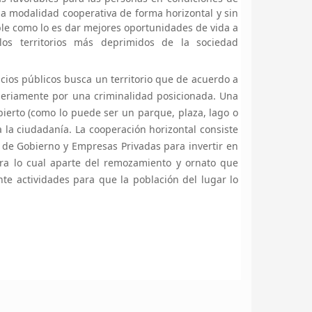
na modalidad cooperativa de forma horizontal y sin
ble como lo es dar mejores oportunidades de vida a
os territorios más deprimidos de la sociedad
ios públicos busca un territorio que de acuerdo a
 seriamente por una criminalidad posicionada. Una
abierto (como lo puede ser un parque, plaza, lago o
a la ciudadanía. La cooperación horizontal consiste
s de Gobierno y Empresas Privadas para invertir en
ra lo cual aparte del remozamiento y ornato que
e actividades para que la población del lugar lo