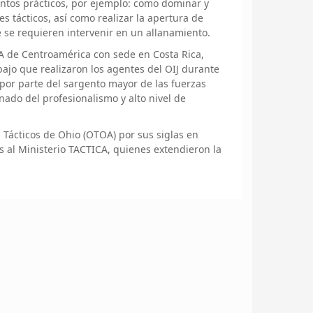
ntos prácticos, por ejemplo: como dominar y
s tácticos, así como realizar la apertura de
 se requieren intervenir en un allanamiento.
CA de Centroamérica con sede en Costa Rica,
abajo que realizaron los agentes del OIJ durante
 por parte del sargento mayor de las fuerzas
ado del profesionalismo y alto nivel de
s Tácticos de Ohio (OTOA) por sus siglas en
as al Ministerio TACTICA, quienes extendieron la