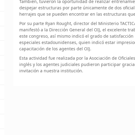
También, tuvieron la oportunidad de realizar entrenamie
despejar estructuras por parte únicamente de dos oficiale
herrajes que se pueden encontrar en las estructuras que
Por su parte Ryan Rought, director del Ministerio TACTI
manifestó a la Dirección General del OIJ, el excelente tr
este congreso, así mismo indicó el grado de satisfacción
especiales estadounidenses, quien indicó estar impresion
capacitación de los agentes del OIJ.
Esta actividad fue realizada por la Asociación de Oficiale
inglés y los agentes judiciales pudieron participar graci
invitación a nuestra institución.