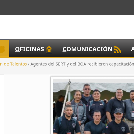
O
FICINAS
C
OMUNICACIÓN
n de Talentos
Agentes del SERT y del BOA recibieron capacitación