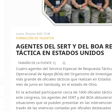
Lunes, 20 Junio 2022 15:38
FORMACIÓN DE TALENTOS
AGENTES DEL SERT Y DEL BOA 
TÁCTICA EN ESTADOS UNIDOS
TAMAÑO DE LA FUENTE
Cuatro agentes del Servicio Especial de Respuesta Táctica
Operacional de Apoyo (BOA) del Organismo de Investigació
más grande de oficiales tácticos que realizan en Estados 
mes de junio en Sandusky, en el estado de Ohio.
En la actividad participaron cerca de 1600 oficiales táct
este congreso, los agentes del SERT y del BOA obtuviero
situaciones que se pueden presentar en las intervencione
través de las vivencias contadas por oficiales destacados