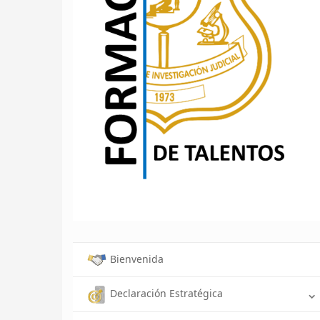
Bienvenida
Declaración Estratégica