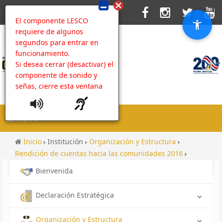
El componente LESCO
requiere de algunos
segundos para entrar en
funcionamiento.
Si desea cerrar (desactivar) el
componente de sonido y
señas, cierre esta ventana
MENU
Inicio
Institución
Organización y Estructura
Rendición de cuentas hacia las comunidades 2016
Rendición de cuentas hacia la comunidad 2016
Bienvenida
Declaración Estratégica
Organización y Estructura