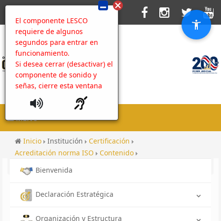
El componente LESCO
requiere de algunos
segundos para entrar en
funcionamiento.
Si desea cerrar (desactivar) el
componente de sonido y
señas, cierre esta ventana
MENU
Inicio
Institución
Certificación
Acreditación norma ISO
Contenido
Personas de Interés Policial
Bienvenida
Declaración Estratégica
Organización y Estructura