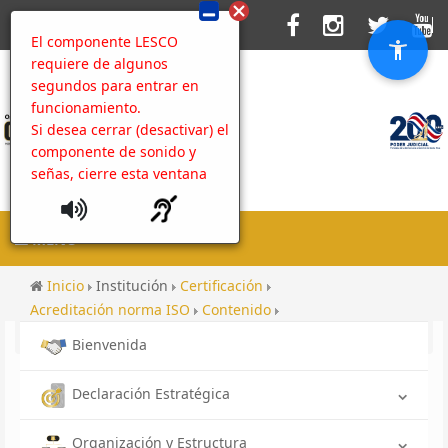
El componente LESCO
requiere de algunos
segundos para entrar en
funcionamiento.
Si desea cerrar (desactivar) el
componente de sonido y
señas, cierre esta ventana
MENU
Inicio
Institución
Certificación
Acreditación norma ISO
Contenido
Discusión Comunal en línea
Bienvenida
Declaración Estratégica
Organización y Estructura