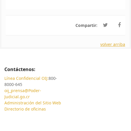
Compartir:
volver arriba
Contáctenos:
Línea Confidencial OIJ:
800-
8000-645
oij_prensa@Poder-
Judicial.go.cr
Administración del Sitio Web
Directorio de oficinas