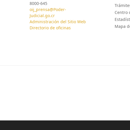
8000-645
Trámites
oij_prensa@Poder-
Centro 
Judicial.go.cr
Estadíst
Administración del Sitio Web
Mapa de
Directorio de oficinas