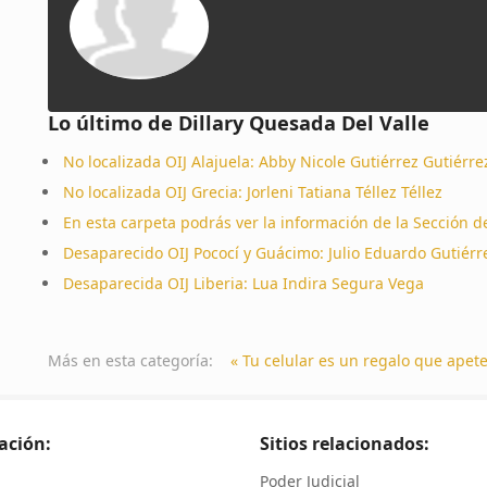
Lo último de Dillary Quesada Del Valle
No localizada OIJ Alajuela: Abby Nicole Gutiérrez Gutiérre
No localizada OIJ Grecia: Jorleni Tatiana Téllez Téllez
En esta carpeta podrás ver la información de la Sección d
Desaparecido OIJ Pococí y Guácimo: Julio Eduardo Gutiérre
Desaparecida OIJ Liberia: Lua Indira Segura Vega
Más en esta categoría:
« Tu celular es un regalo que apet
ación:
Sitios relacionados:
Poder Judicial