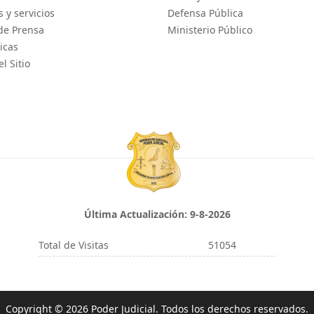
 y servicios
Defensa Pública
de Prensa
Ministerio Público
icas
l Sitio
Última Actualización:
9-8-2026
Total de Visitas
51054
Copyright © 2026 Poder Judicial. Todos los derechos reservados.