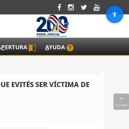
A
P
ERTURA
A
YUDA
UE EVITÉS SER VÍCTIMA DE
Ir arriba