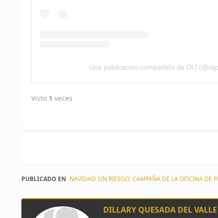
Una publicación compartida de OIJ (@oijp
Visto
1
veces
PUBLICADO EN
NAVIDAD SIN RIESGO: CAMPAÑA DE LA OFICINA DE P
DILLARY QUESADA DEL VALLE