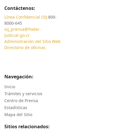
Contáctenos:
Línea Confidencial OIJ:
800-
8000-645
oij_prensa@Poder-
Judicial.go.cr
Administración del Sitio Web
Directorio de oficinas
Navegación:
Inicio
Trámites y servicios
Centro de Prensa
Estadísticas
Mapa del Sitio
Sitios relacionados: