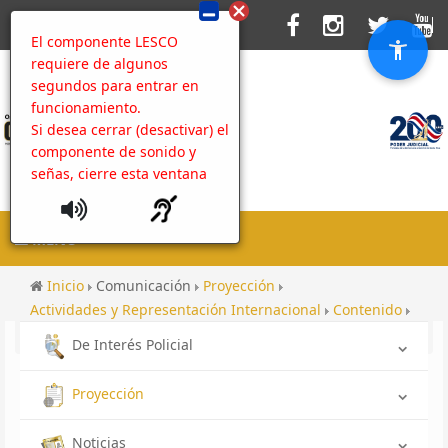
El componente LESCO
requiere de algunos
segundos para entrar en
funcionamiento.
Si desea cerrar (desactivar) el
componente de sonido y
señas, cierre esta ventana
MENU
Inicio
Comunicación
Proyección
Actividades y Representación Internacional
Contenido
Galería Cámara Nacional de Bananeros CNB
De Interés Policial
Proyección
Noticias