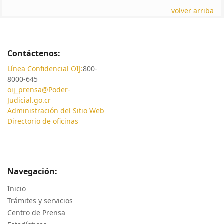
volver arriba
Contáctenos:
Línea Confidencial OIJ:
800-
8000-645
oij_prensa@Poder-
Judicial.go.cr
Administración del Sitio Web
Directorio de oficinas
Navegación:
Inicio
Trámites y servicios
Centro de Prensa