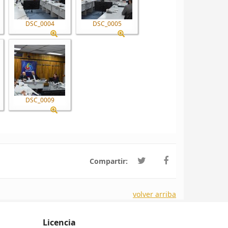
DSC_0004
DSC_0005
DSC_0009
Compartir:
volver arriba
Licencia