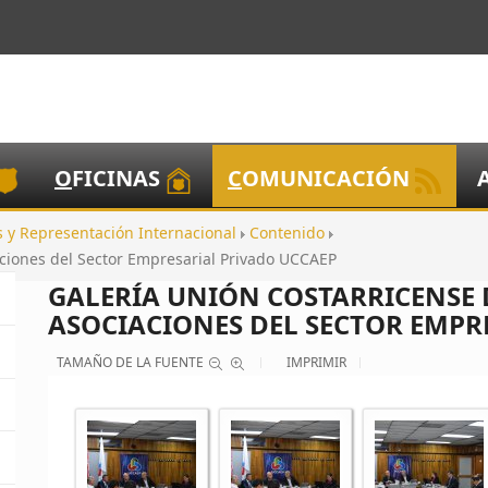
O
FICINAS
C
OMUNICACIÓN
s y Representación Internacional
Contenido
ciones del Sector Empresarial Privado UCCAEP
GALERÍA UNIÓN COSTARRICENSE 
ASOCIACIONES DEL SECTOR EMPR
TAMAÑO DE LA FUENTE
IMPRIMIR