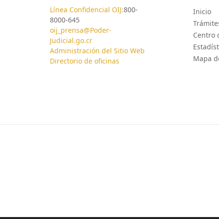
Línea Confidencial OIJ:
800-
Inicio
8000-645
Trámites
oij_prensa@Poder-
Centro 
Judicial.go.cr
Estadíst
Administración del Sitio Web
Mapa de
Directorio de oficinas