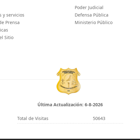
Poder Judicial
 y servicios
Defensa Pública
de Prensa
Ministerio Público
icas
l Sitio
Última Actualización:
6-8-2026
Total de Visitas
50643