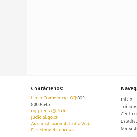
Contáctenos:
Naveg
Línea Confidencial OIJ:
800-
Inicio
8000-645
Trámites
oij_prensa@Poder-
Centro 
Judicial.go.cr
Estadíst
Administración del Sitio Web
Mapa de
Directorio de oficinas