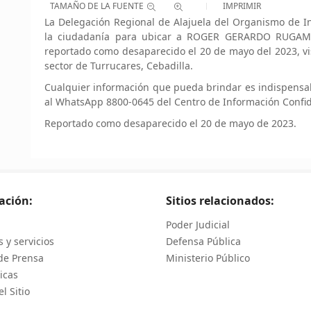
TAMAÑO DE LA FUENTE
IMPRIMIR
La Delegación Regional de Alajuela del Organismo de Inv
la ciudadanía para ubicar a ROGER GERARDO RUGAMA
reportado como desaparecido el 20 de mayo del 2023, vis
sector de Turrucares, Cebadilla.
Cualquier información que pueda brindar es indispensa
al WhatsApp 8800-0645 del Centro de Información Confid
Reportado como desaparecido el 20 de mayo de 2023.
ación:
Sitios relacionados:
Poder Judicial
 y servicios
Defensa Pública
de Prensa
Ministerio Público
icas
l Sitio