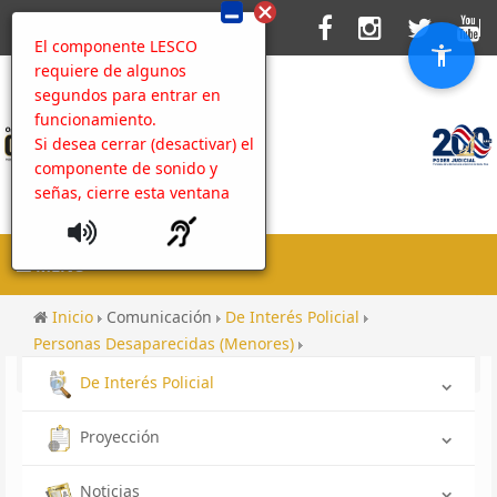
El componente LESCO
requiere de algunos
segundos para entrar en
funcionamiento.
Si desea cerrar (desactivar) el
componente de sonido y
señas, cierre esta ventana
MENU
Inicio
Comunicación
De Interés Policial
Personas Desaparecidas (Menores)
Desaparecida OIJ Grecia: Yesenia Santos Campos
De Interés Policial
Proyección
Noticias