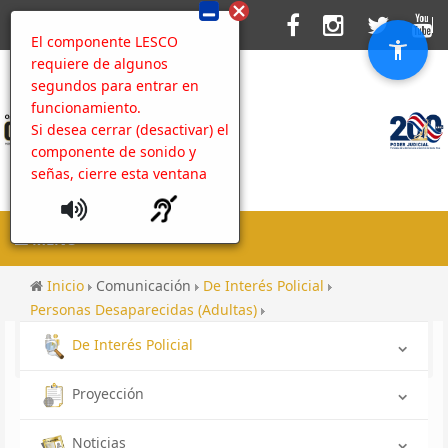
El componente LESCO
requiere de algunos
segundos para entrar en
funcionamiento.
Si desea cerrar (desactivar) el
componente de sonido y
señas, cierre esta ventana
MENU
Inicio
Comunicación
De Interés Policial
Personas Desaparecidas (Adultas)
Desaparecida OIJ Grecia: Guisselle del Carmen León
De Interés Policial
Chacón
Proyección
Noticias