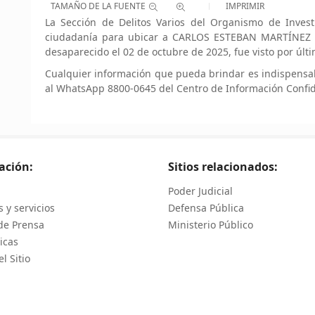
TAMAÑO DE LA FUENTE
IMPRIMIR
La Sección de Delitos Varios del Organismo de Investi
ciudadanía para ubicar a CARLOS ESTEBAN MARTÍNEZ 
desaparecido el 02 de octubre de 2025, fue visto por últ
Cualquier información que pueda brindar es indispensa
al WhatsApp 8800-0645 del Centro de Información Confid
ación:
Sitios relacionados:
Poder Judicial
 y servicios
Defensa Pública
de Prensa
Ministerio Público
icas
l Sitio