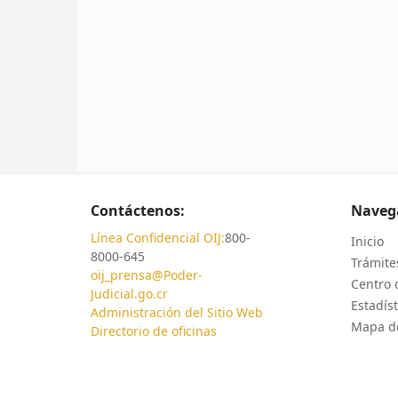
Contáctenos:
Naveg
Línea Confidencial OIJ:
800-
Inicio
8000-645
Trámites
oij_prensa@Poder-
Centro 
Judicial.go.cr
Estadíst
Administración del Sitio Web
Mapa de
Directorio de oficinas