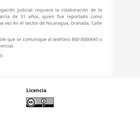
gación Judicial requiere la colaboración de la
arría de 31 años, quien fue reportado como
ma vez en el sector de Nicaragua, Granada, Calle
ble que se comunique al teléfono 800-8000645 o
encial.
3.
Licencia