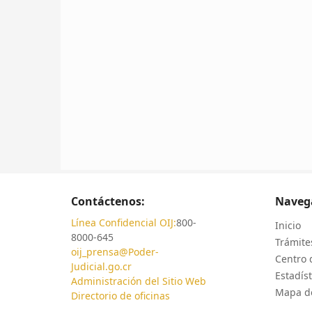
Contáctenos:
Naveg
Línea Confidencial OIJ:
800-
Inicio
8000-645
Trámites
oij_prensa@Poder-
Centro 
Judicial.go.cr
Estadíst
Administración del Sitio Web
Mapa de
Directorio de oficinas