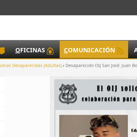
O
FICINAS
C
OMUNICACIÓN
sonas Desaparecidas (Adultas)
Desaparecido OIJ San José: Juan 