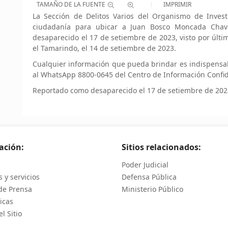
TAMAÑO DE LA FUENTE
IMPRIMIR
La Sección de Delitos Varios del Organismo de Investi
ciudadanía para ubicar a Juan Bosco Moncada Chav
desaparecido el 17 de setiembre de 2023, visto por últi
el Tamarindo, el 14 de setiembre de 2023.
Cualquier información que pueda brindar es indispensa
al WhatsApp 8800-0645 del Centro de Información Confid
Reportado como desaparecido el 17 de setiembre de 202
ación:
Sitios relacionados:
Poder Judicial
 y servicios
Defensa Pública
de Prensa
Ministerio Público
icas
l Sitio