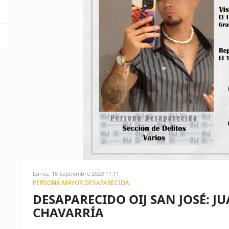
Lunes, 18 Septiembre 2023 11:11
PERSONA MAYOR DESAPARECIDA
DESAPARECIDO OIJ SAN JOSÉ: 
CHAVARRÍA