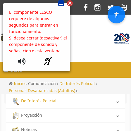
El componente LESCO
requiere de algunos
segundos para entrar en
funcionamiento.
Si desea cerrar (desactivar) el
componente de sonido y
señas, cierre esta ventana
MENU
Inicio
Comunicación
De Interés Policial
Personas Desaparecidas (Adultas)
Desaparecido OIJ San José: Keylor Carballo Ulloa
De Interés Policial
Proyección
Noticias