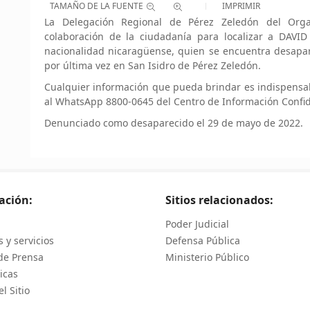
TAMAÑO DE LA FUENTE
IMPRIMIR
La Delegación Regional de Pérez Zeledón del Organ
colaboración de la ciudadanía para localizar a DA
nacionalidad nicaragüense, quien se encuentra desapar
por última vez en San Isidro de Pérez Zeledón.
Cualquier información que pueda brindar es indispensa
al WhatsApp 8800-0645 del Centro de Información Confid
Denunciado como desaparecido el 29 de mayo de 2022.
ación:
Sitios relacionados:
Poder Judicial
 y servicios
Defensa Pública
de Prensa
Ministerio Público
icas
l Sitio