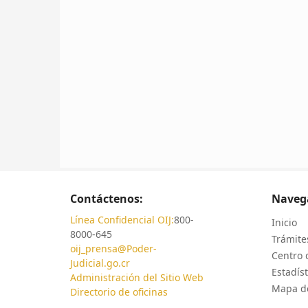
Contáctenos:
Naveg
Línea Confidencial OIJ:
800-
Inicio
8000-645
Trámites
oij_prensa@Poder-
Centro 
Judicial.go.cr
Estadíst
Administración del Sitio Web
Mapa de
Directorio de oficinas