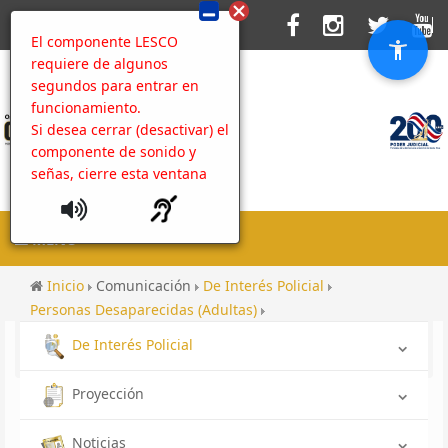
El componente LESCO
requiere de algunos
segundos para entrar en
funcionamiento.
Si desea cerrar (desactivar) el
componente de sonido y
señas, cierre esta ventana
MENU
Inicio
Comunicación
De Interés Policial
Personas Desaparecidas (Adultas)
Desaparecido OIJ San José: Axel Valentin Collado
De Interés Policial
Hernandez
Proyección
Noticias