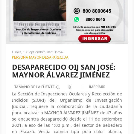
Lunes, 13 Septiembre 2021 15:54
PERSONA MAYOR DESAPARECIDA
DESAPARECIDO OIJ SAN JOSÉ:
MAYNOR ÁLVAREZ JIMÉNEZ
TAMAÑO DE LA FUENTE
IMPRIMIR
La Sección de Inspecciones Oculares y Recolección de
Indicios (SIORI) del Organismo de Investigación
Judicial, requiere la colaboración de la ciudadanía
para localizar a MAYNOR ÁLVAREZ JIMÉNEZ de 47 años
se encuentra desaparecid0 desde el 11 de setiembre
2021, a eso de las 1:00 p.m., del sector de Bebedero
en Escazú. Vestía camisa tipo polo color blanco,