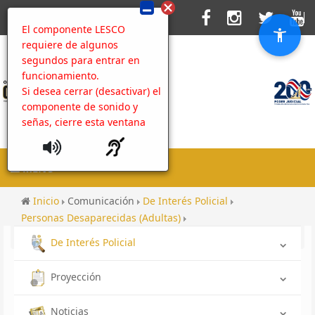
El componente LESCO
requiere de algunos
segundos para entrar en
funcionamiento.
Si desea cerrar (desactivar) el
componente de sonido y
señas, cierre esta ventana
MENU
Inicio
Comunicación
De Interés Policial
Personas Desaparecidas (Adultas)
Desaparecido OIJ San José: Maynor Álvarez Jiménez
De Interés Policial
Proyección
Noticias