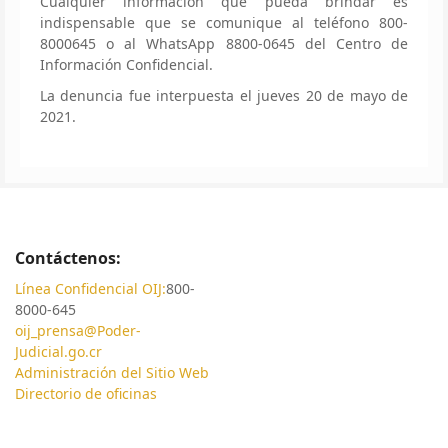
Cualquier información que pueda brindar es
indispensable que se comunique al teléfono 800-
8000645 o al WhatsApp 8800-0645 del Centro de
Información Confidencial.
La denuncia fue interpuesta el jueves 20 de mayo de
2021.
Contáctenos:
Línea Confidencial OIJ:
800-
8000-645
oij_prensa@Poder-
Judicial.go.cr
Administración del Sitio Web
Directorio de oficinas