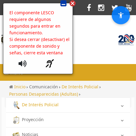
El componente LESCO
requiere de algunos
segundos para entrar en
funcionamiento.
Si desea cerrar (desactivar) el
componente de sonido y
señas, cierre esta ventana
MENU
Inicio
Comunicación
De Interés Policial
Personas Desaparecidas (Adultas)
Persona Desaparecida OIJ San Ramón
De Interés Policial
Proyección
Noticias