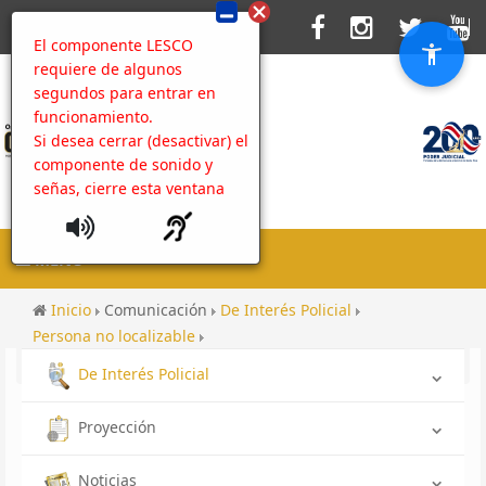
El componente LESCO
requiere de algunos
segundos para entrar en
funcionamiento.
Si desea cerrar (desactivar) el
componente de sonido y
señas, cierre esta ventana
MENU
Inicio
Comunicación
De Interés Policial
Persona no localizable
No localizada OIJ San José: Hellen Daniela Sánchez
De Interés Policial
Proyección
Noticias