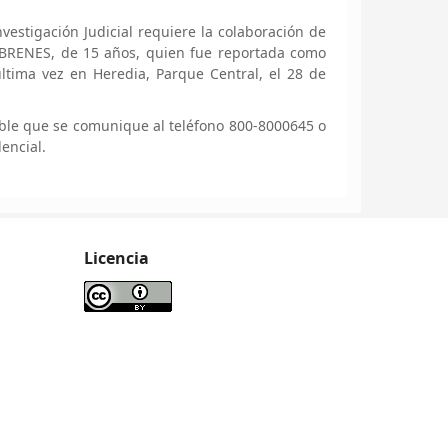
estigación Judicial requiere la colaboración de
BRENES, de 15 años, quien fue reportada como
ltima vez en Heredia, Parque Central, el 28 de
ble que se comunique al teléfono 800-8000645 o
encial.
Licencia