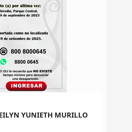
KEILYN YUNIETH MURILLO