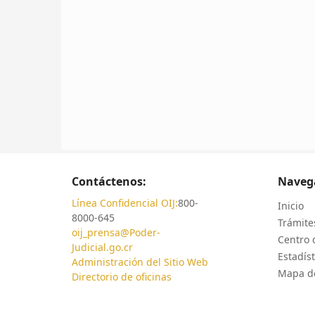
Contáctenos:
Naveg
Línea Confidencial OIJ:
800-
Inicio
8000-645
Trámites
oij_prensa@Poder-
Centro 
Judicial.go.cr
Estadíst
Administración del Sitio Web
Mapa de
Directorio de oficinas