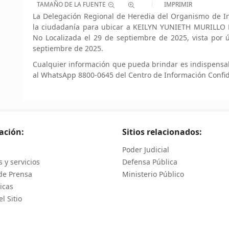
TAMAÑO DE LA FUENTE
IMPRIMIR
La Delegación Regional de Heredia del Organismo de Inv
la ciudadanía para ubicar a KEILYN YUNIETH MURILLO 
No Localizada el 29 de septiembre de 2025, vista por ú
septiembre de 2025.
Cualquier información que pueda brindar es indispensa
al WhatsApp 8800-0645 del Centro de Información Confid
ación:
Sitios relacionados:
Poder Judicial
 y servicios
Defensa Pública
de Prensa
Ministerio Público
icas
l Sitio