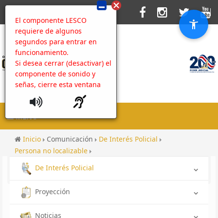
El componente LESCO
requiere de algunos
segundos para entrar en
funcionamiento.
Si desea cerrar (desactivar) el
componente de sonido y
señas, cierre esta ventana
MENU
Inicio
Comunicación
De Interés Policial
Persona no localizable
No localizada OIJ Alajuela: Ayleen Natasha Esquivel
De Interés Policial
Ramos
Proyección
Noticias