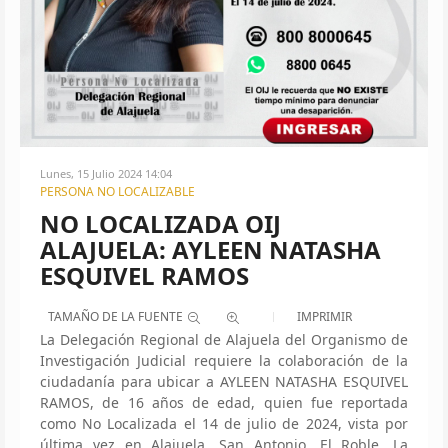
Lunes, 15 Julio 2024 14:04
PERSONA NO LOCALIZABLE
NO LOCALIZADA OIJ
ALAJUELA: AYLEEN NATASHA
ESQUIVEL RAMOS
TAMAÑO DE LA FUENTE
IMPRIMIR
La Delegación Regional de Alajuela del Organismo de
Investigación Judicial requiere la colaboración de la
ciudadanía para ubicar a AYLEEN NATASHA ESQUIVEL
RAMOS, de 16 años de edad, quien fue reportada
como No Localizada el 14 de julio de 2024, vista por
última vez en Alajuela, San Antonio, El Roble, La