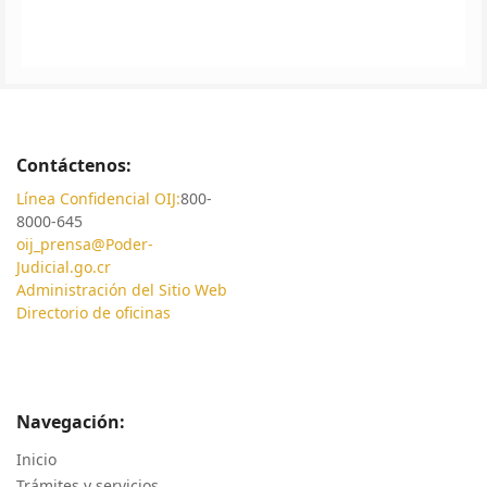
Contáctenos:
Línea Confidencial OIJ:
800-
8000-645
oij_prensa@Poder-
Judicial.go.cr
Administración del Sitio Web
Directorio de oficinas
Navegación:
Inicio
Trámites y servicios