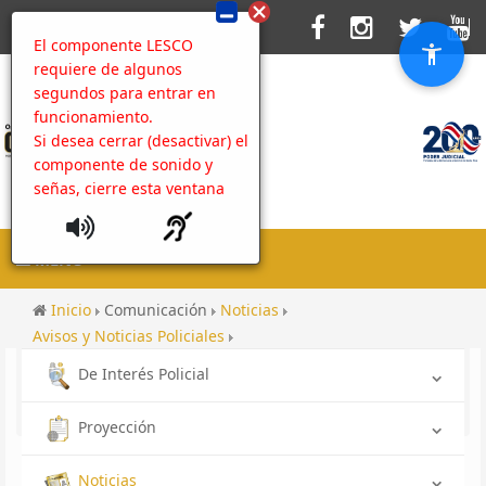
El componente LESCO
requiere de algunos
segundos para entrar en
funcionamiento.
Si desea cerrar (desactivar) el
componente de sonido y
señas, cierre esta ventana
MENU
Inicio
Comunicación
Noticias
Avisos y Noticias Policiales
OIJ Sección de Estupefacientes: Agentes desarticulan
De Interés Policial
aparente grupo organizado de narcotráfico y otros
delitos
Proyección
Noticias